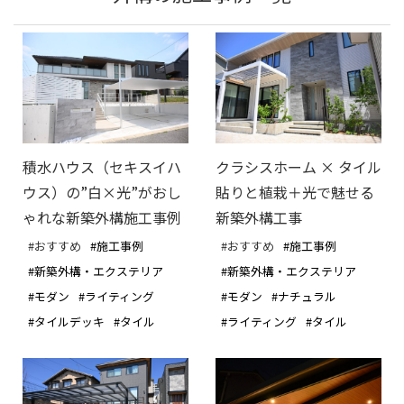
積水ハウス（セキスイハ
クラシスホーム × タイル
ウス）の”白×光”がおし
貼りと植栽＋光で魅せる
ゃれな新築外構施工事例
新築外構工事
#おすすめ
#施工事例
#おすすめ
#施工事例
#新築外構・エクステリア
#新築外構・エクステリア
#モダン
#ライティング
#モダン
#ナチュラル
#タイルデッキ
#タイル
#ライティング
#タイル