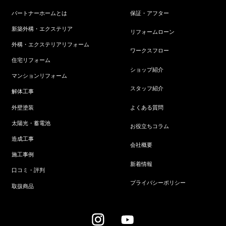
パートナーホームとは
保証・アフター
新築外構・エクステリア
リフォームローン
外構・エクステリアリフォーム
ワークスフロー
住宅リフォーム
ショップ紹介
マンションリフォーム
スタッフ紹介
解体工事
よくある質問
外壁塗装
太陽光・蓄電池
お役立ちコラム
造成工事
会社概要
施工事例
新着情報
口コミ・評判
プライバシーポリシー
取扱商品