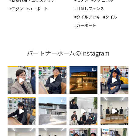
#新築外構・エクステリア
#目隠しフェンス
#モダン
#カーポート
#タイルデッキ
#タイル
#カーポート
パートナーホームのInstagram