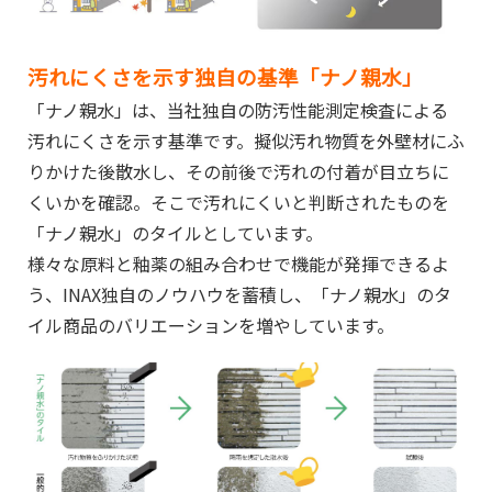
汚れにくさを示す独自の基準「ナノ親水」
「ナノ親水」は、当社独自の防汚性能測定検査による
汚れにくさを示す基準です。擬似汚れ物質を外壁材にふ
りかけた後散水し、その前後で汚れの付着が目立ちに
くいかを確認。そこで汚れにくいと判断されたものを
「ナノ親水」のタイルとしています。
様々な原料と釉薬の組み合わせで機能が発揮できるよ
う、INAX独自のノウハウを蓄積し、「ナノ親水」のタ
イル商品のバリエーションを増やしていま
す。