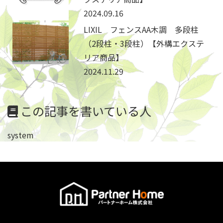
2024.09.16
LIXIL フェンスAA木調 多段柱
（2段柱・3段柱）【外構エクステ
リア商品】
2024.11.29
この記事を書いている人
system