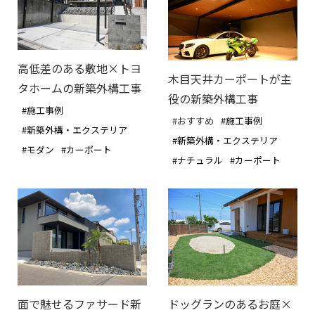
高低差のある敷地×トヨ
木目天井カーポートが主
タホームの新築外構工事
役の新築外構工事
#施工事例
#おすすめ
#施工事例
#新築外構・エクステリア
#新築外構・エクステリア
#モダン
#カーポート
#ナチュラル
#カーポート
ドッグランのあるお庭×
面で魅せるファサード新