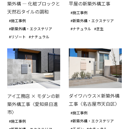
平屋の新築外構工事
築外構 ― 化粧ブロックと
天然石タイルの調和
#施工事例
#新築外構・エクステリア
#施工事例
#ナチュラル
#芝生
#新築外構・エクステリア
#リゾート
#ナチュラル
ダイワハウス×新築外構
アイ工務店 × モダンの新
工事〈名古屋市天白区〉
築外構工事〈愛知県日進
市〉
#施工事例
#新築外構・エクステリア
#施工事例
#モダン
#ナチュラル