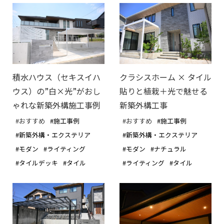
積水ハウス（セキスイハ
クラシスホーム × タイル
ウス）の”白×光”がおし
貼りと植栽＋光で魅せる
ゃれな新築外構施工事例
新築外構工事
#おすすめ
#施工事例
#おすすめ
#施工事例
#新築外構・エクステリア
#新築外構・エクステリア
#モダン
#ライティング
#モダン
#ナチュラル
#タイルデッキ
#タイル
#ライティング
#タイル