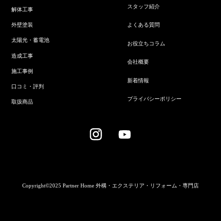
スタッフ紹介
解体工事
よくある質問
外壁塗装
太陽光・蓄電池
お役立ちコラム
造成工事
会社概要
施工事例
新着情報
口コミ・評判
プライバシーポリシー
取扱商品
Copyright©2025 Partner Home 外構・エクステリア・リフォーム・専門店