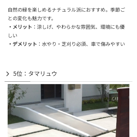
自然の緑を楽しめるナチュラル派におすすめ。季節ご
との変化も魅力です。
・メリット
：涼しげ、やわらかな雰囲気、環境にも優
しい
・デメリット
：水やり・芝刈り必須、車で傷みやすい
5位：タマリュウ