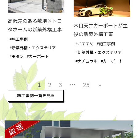
高低差のある敷地×トヨ
木目天井カーポートが主
タホームの新築外構工事
役の新築外構工事
#施工事例
#おすすめ
#施工事例
#新築外構・エクステリア
#新築外構・エクステリア
#モダン
#カーポート
#ナチュラル
#カーポート
1
2
3
…
25
»