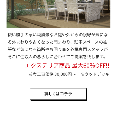
使い勝手の悪い殺風景なお庭や外からの視線が気にな
る外まわりや古くなった門まわり、駐車スペースの拡
張など気になる箇所やお困り事を外構専門スタッフが
そこに住む人の暮らしに合わせてご提案を致します。
エクステリア商品 最大60％OFF!!
参考工事価格 30,000円～ ※ウッドデッキ