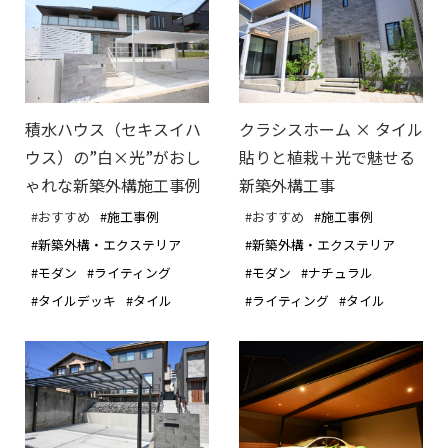
積水ハウス（セキスイハ
クラシスホーム × タイル
ウス）の”白×光”がおし
貼りと植栽＋光で魅せる
ゃれな新築外構施工事例
新築外構工事
#おすすめ
#施工事例
#おすすめ
#施工事例
#新築外構・エクステリア
#新築外構・エクステリア
#モダン
#ライティング
#モダン
#ナチュラル
#タイルデッキ
#タイル
#ライティング
#タイル