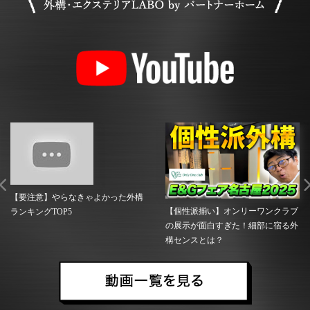
【要注意】やらなきゃよかった外構
【個性派揃い】オンリーワンクラブ
ランキングTOP5
の展示が面白すぎた！細部に宿る外
構センスとは？