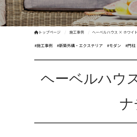
トップページ
施工事例
ヘーベルハウス × ホワ
#施工事例
#新築外構・エクステリア
#モダン
#門柱
ヘーベルハウス
ナ