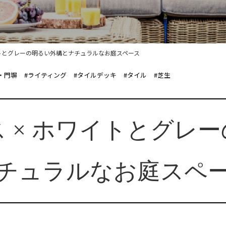
イトとグレーの明るい外構とナチュラルなお庭スペース
・門塀
#ライティング
#タイルデッキ
#タイル
#芝生
 × ホワイトとグレ
チュラルなお庭スペ