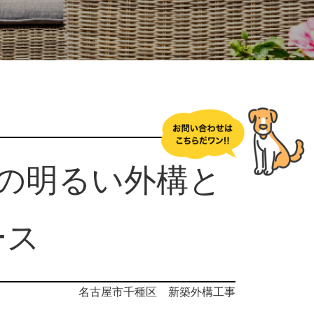
ーの明るい外構と
ース
名古屋市千種区 新築外構工事