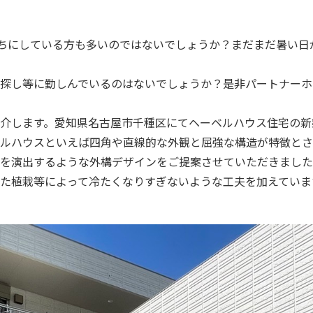
待ちにしている方も多いのではないでしょうか？まだまだ暑い日
探し等に勤しんでいるのはないでしょうか？是非パートナーホ
介します。愛知県名古屋市千種区にてヘーベルハウス住宅の新
ルハウスといえば四角や直線的な外観と屈強な構造が特徴とさ
を演出するような外構デザインをご提案させていただきました
た植栽等によって冷たくなりすぎないような工夫を加えていま