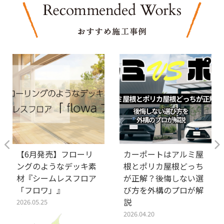
【6月発売】フローリ
カーポートはアルミ屋
ングのようなデッキ素
根とポリカ屋根どっち
材『シームレスフロア
が正解？後悔しない選
「フロワ」』
び方を外構のプロが解
説
2026.05.25
2026.04.20