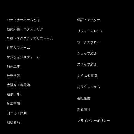
パートナーホームとは
保証・アフター
新築外構・エクステリア
リフォームローン
外構・エクステリアリフォーム
ワークスフロー
住宅リフォーム
ショップ紹介
マンションリフォーム
スタッフ紹介
解体工事
よくある質問
外壁塗装
太陽光・蓄電池
お役立ちコラム
造成工事
会社概要
施工事例
新着情報
口コミ・評判
プライバシーポリシー
取扱商品