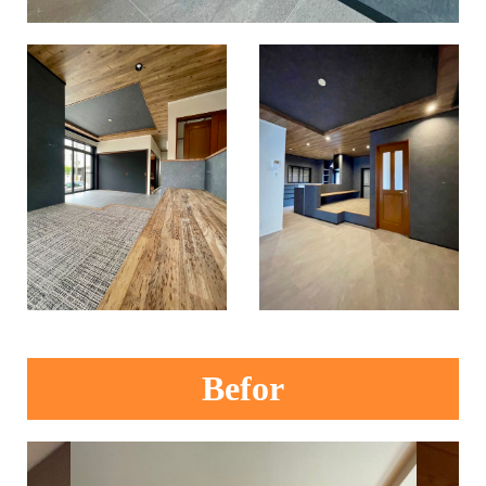
Befor