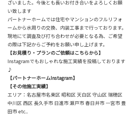
ざいました。今後とも長いお付き合いをよろしくお願
い致します
パートナーホームでは住宅やマンションのフルリフォ
ームから水周りの交換、内装工事まで行っております。
現地にて調査及び打ち合わせが必要となる為、ご希望
の際は下記からご予約をお願い申し上げます。
【お見積り・プランのご依頼はこちらから】
Instagramでもおしゃれな施工実績を投稿しております
♪
【パートナーホームInstagram】
【その他施工実績】
エリア：名古屋市名東区 昭和区 天白区 守山区 瑞穂区
中川区 西区 長久手市 日進市 瀬戸市 春日井市 一宮市 豊
田市 etc..