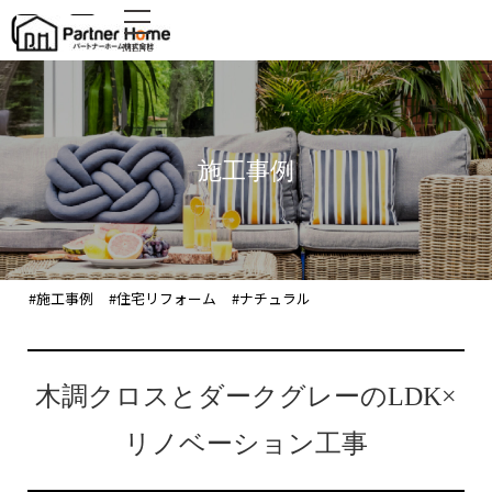
MENU
施工事例
#施工事例
#住宅リフォーム
#ナチュラル
木調クロスとダークグレーのLDK×
リノベーション工事