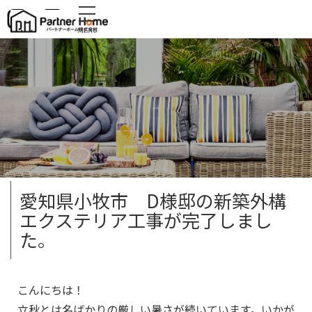
MENU
施工事例
愛知県小牧市 D様邸の新築外構
エクステリア工事が完了しまし
た。
こんにちは！
立秋とは名ばかりの厳しい暑さが続いています。いかが