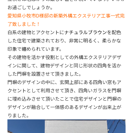
お過ごしでしょうか。
愛知県小牧市D様邸の新築外構エクステリア工事一式完
了致しました！
白系の建物とアクセントに
ナチュラルブラウン
を配色
した住宅で建築されており、非常に明るく、柔らかな
印象で纏められています。
その建物を活かす役割としての外構エクステリアデザ
インに関して、建物デザインと同じ形状の四角を活か
した門塀を設置させて頂きました。
門塀のデザインの中に、玄関上部にある四角い窓もア
クセントとして利用させて頂き、四角いガラスを門塀
に埋め込みさせて頂いたことで住宅デザインと門塀の
デザインが融合して一体感のあるデザインが出来上が
りました。