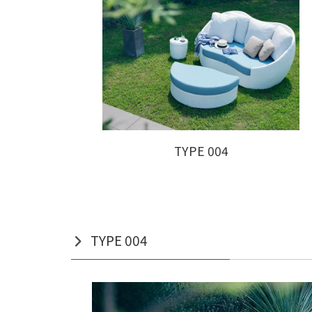
TYPE 004
TYPE 004