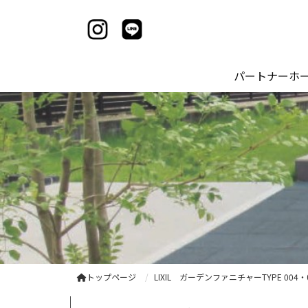
パートナーホ
トップページ
LIXIL ガーデンファニチャーTYPE 00