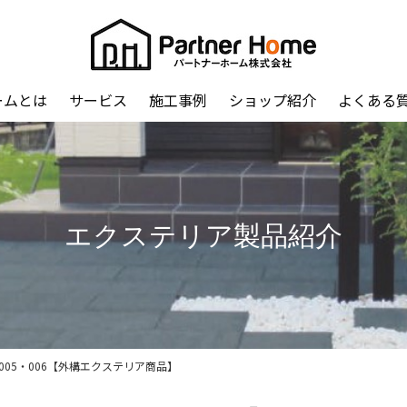
ームとは
サービス
施工事例
ショップ紹介
よくある
エクステリア製品紹介
4・005・006【外構エクステリア商品】