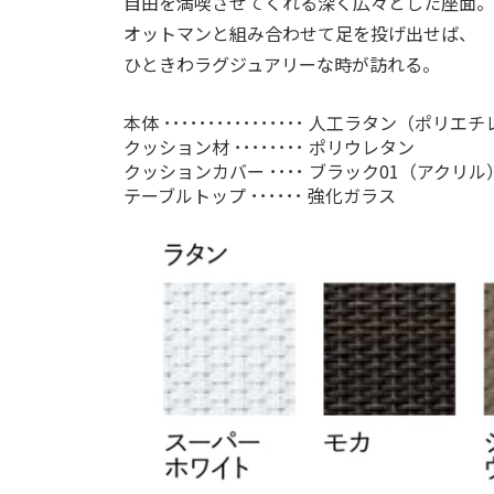
自由を満喫させてくれる深く広々とした座面。
オットマンと組み合わせて足を投げ出せば、
ひときわラグジュアリーな時が訪れる。
本体 ････････････････ 人工ラタン（ポ
クッション材 ････････ ポリウレタン
クッションカバー ････ ブラック01（アクリ
テーブルトップ ･･････ 強化ガラス