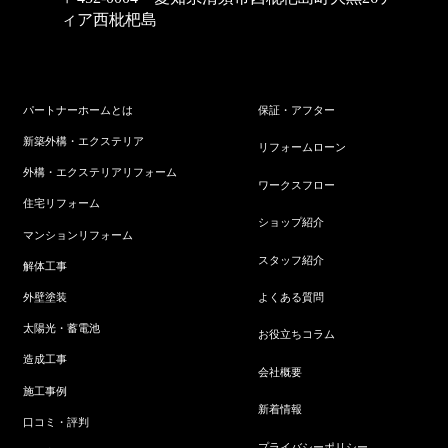
ィア西枇杷島
パートナーホームとは
保証・アフター
新築外構・エクステリア
リフォームローン
外構・エクステリアリフォーム
ワークスフロー
住宅リフォーム
ショップ紹介
マンションリフォーム
スタッフ紹介
解体工事
よくある質問
外壁塗装
太陽光・蓄電池
お役立ちコラム
造成工事
会社概要
施工事例
新着情報
口コミ・評判
プライバシーポリシー