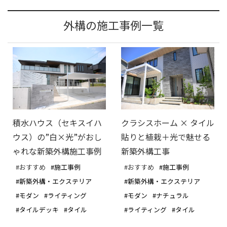
外構の施工事例一覧
積水ハウス（セキスイハ
クラシスホーム × タイル
ウス）の”白×光”がおし
貼りと植栽＋光で魅せる
ゃれな新築外構施工事例
新築外構工事
#おすすめ
#施工事例
#おすすめ
#施工事例
#新築外構・エクステリア
#新築外構・エクステリア
#モダン
#ライティング
#モダン
#ナチュラル
#タイルデッキ
#タイル
#ライティング
#タイル