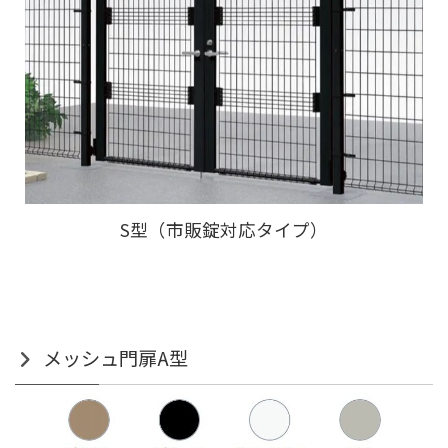
S型（市販錠対応タイプ）
メッシュ門扉A型