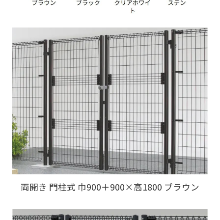
両開き 門柱式 巾900＋900×高1800 ブラウン