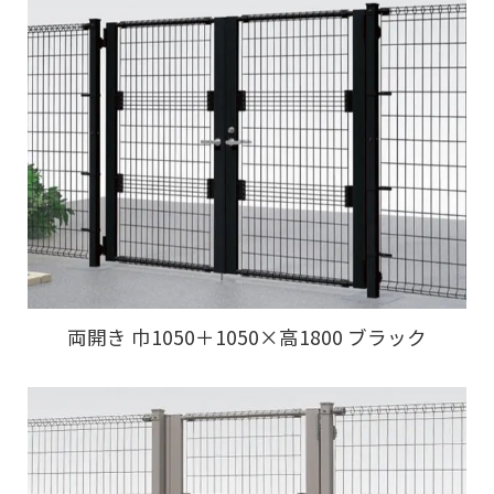
両開き 巾1050＋1050×高1800 ブラック