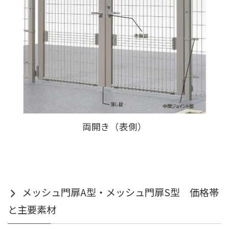
両開き（表側）
メッシュ門扉A型・メッシュ門扉S型 価格帯
と主要素材