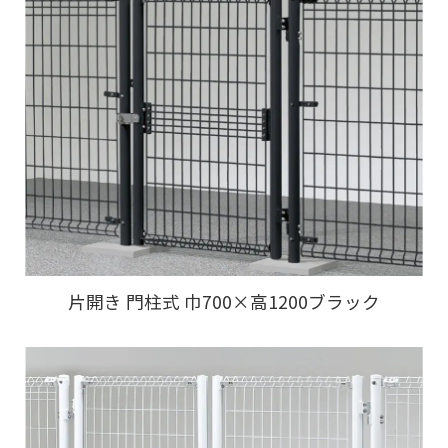
片開き 門柱式 巾700×高1200ブラック