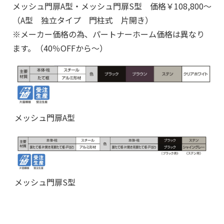
メッシュ門扉A型・メッシュ門扉S型 価格￥108,800～
（A型 独立タイプ 門柱式 片開き）
※メーカー価格の為、パートナーホーム価格は異なり
ます。（40％OFFから～）
メッシュ門扉A型
メッシュ門扉S型