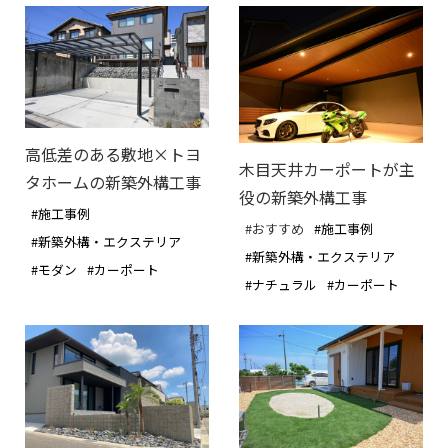
高低差のある敷地×トヨ
木目天井カーポートが主
タホームの新築外構工事
役の新築外構工事
#施工事例
#おすすめ
#施工事例
#新築外構・エクステリア
#新築外構・エクステリア
#モダン
#カーポート
#ナチュラル
#カーポート