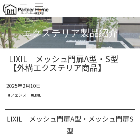
MENU
エクステリア製品紹介
LIXIL メッシュ門扉A型・S型
【外構エクステリア商品】
2025年2月10日
#フェンス
#LIXIL
LIXIL メッシュ門扉A型・メッシュ門扉S
型