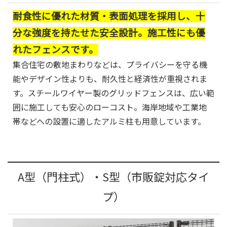
耐食性に優れた材質・表面処理を採用し、十
分な強度を持たせた安全設計。施工性にも優
れたフェンスです。
集合住宅の敷地まわりなどは、プライバシーを守る機
能やデザイン性よりも、耐久性と経済性が重視されま
す。スチールワイヤー製のグリッドフェンスは、広い範
囲に施工しても安心のローコスト。海岸地域や工業地
帯などへの設置に適したアルミ柱も用意しています。
A型（門柱式）・S型（市販錠対応タイ
プ）