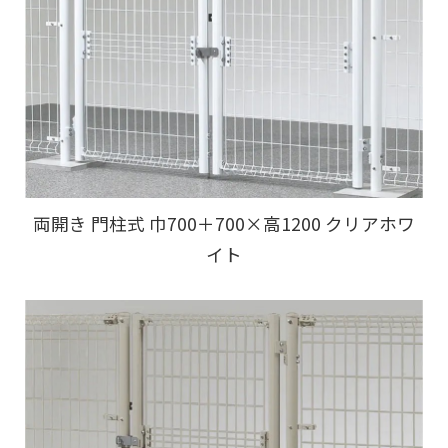
両開き 門柱式 巾700＋700×高1200 クリアホワ
イト