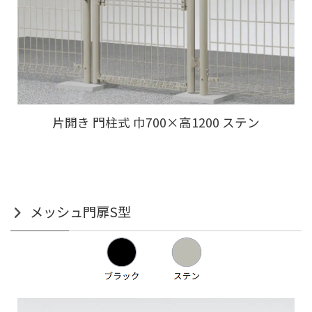
片開き 門柱式 巾700×高1200 ステン
メッシュ門扉S型