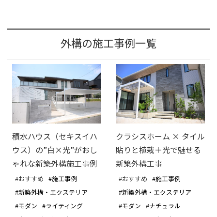
外構の施工事例一覧
積水ハウス（セキスイハ
クラシスホーム × タイル
ウス）の”白×光”がおし
貼りと植栽＋光で魅せる
ゃれな新築外構施工事例
新築外構工事
#おすすめ
#施工事例
#おすすめ
#施工事例
#新築外構・エクステリア
#新築外構・エクステリア
#モダン
#ライティング
#モダン
#ナチュラル