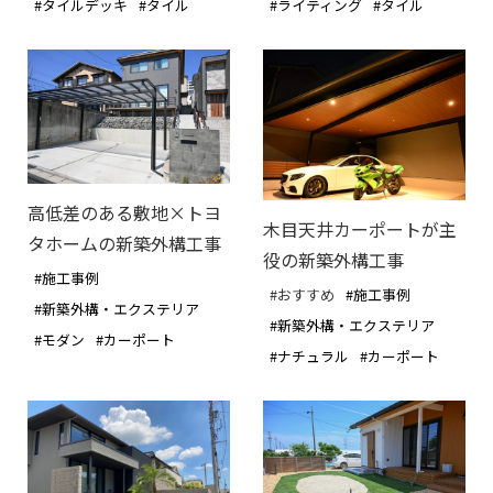
#タイルデッキ
#タイル
#ライティング
#タイル
高低差のある敷地×トヨ
木目天井カーポートが主
タホームの新築外構工事
役の新築外構工事
#施工事例
#おすすめ
#施工事例
#新築外構・エクステリア
#新築外構・エクステリア
#モダン
#カーポート
#ナチュラル
#カーポート