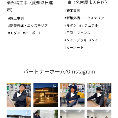
工事〈名古屋市天白区〉
築外構工事〈愛知県日進
市〉
#施工事例
#新築外構・エクステリア
#施工事例
#モダン
#ナチュラル
#新築外構・エクステリア
#目隠しフェンス
#モダン
#カーポート
#タイルデッキ
#タイル
#カーポート
パートナーホームのInstagram