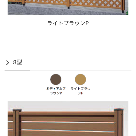
ライトブラウンP
8型