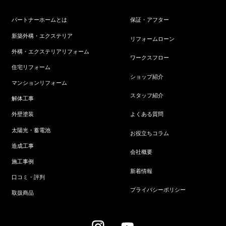
パートナーホームとは
保証・アフター
新築外構・エクステリア
リフォームローン
外構・エクステリアリフォーム
ワークスフロー
住宅リフォーム
ショップ紹介
マンションリフォーム
スタッフ紹介
解体工事
よくある質問
外壁塗装
太陽光・蓄電池
お役立ちコラム
造成工事
会社概要
施工事例
新着情報
口コミ・評判
プライバシーポリシー
取扱商品