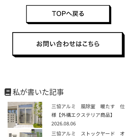
私が書いた記事
三協アルミ 風除室 暖たす 仕
様【外構エクステリア商品】
2026.08.06
三協アルミ ストックヤード オ