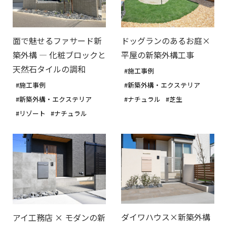
ドッグランのあるお庭×
面で魅せるファサード新
平屋の新築外構工事
築外構 ― 化粧ブロックと
天然石タイルの調和
#施工事例
#新築外構・エクステリア
#施工事例
#ナチュラル
#芝生
#新築外構・エクステリア
#リゾート
#ナチュラル
ダイワハウス×新築外構
アイ工務店 × モダンの新