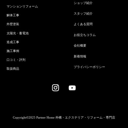
ショップ紹介
マンションリフォーム
スタッフ紹介
解体工事
よくある質問
外壁塗装
太陽光・蓄電池
お役立ちコラム
造成工事
会社概要
施工事例
新着情報
口コミ・評判
プライバシーポリシー
取扱商品
Copyright©2025 Partner Home 外構・エクステリア・リフォーム・専門店