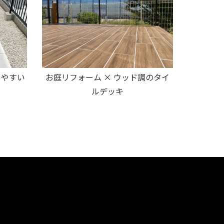
きやすい
お庭リフォーム × ウッド調のタイ
ルデッキ