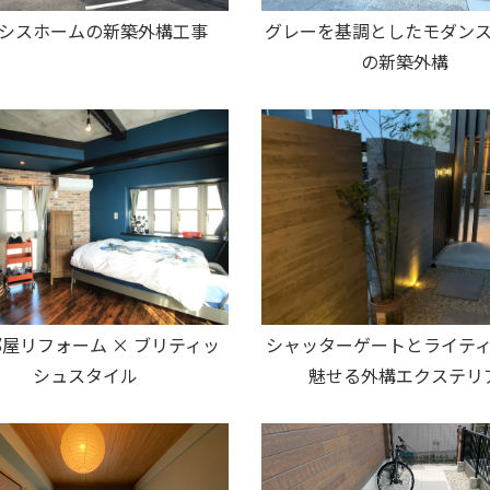
グレーを基調としたモダン
シスホームの新築外構工事
の新築外構
屋リフォーム × ブリティッ
シャッターゲートとライテ
シュスタイル
魅せる外構エクステリ