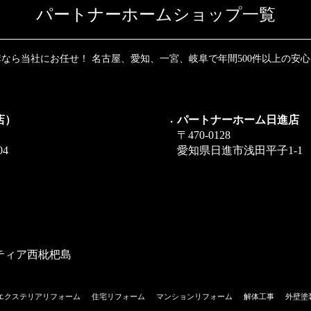
パートナーホームショップ一覧
なら当社にお任せ！ 名古屋、愛知、一宮、岐阜で年間500件以上の安
店）
パートナーホーム日進店
〒470-0128
4
愛知県日進市浅田平子1-1
ティア西枇杷島
エクステリアリフォーム
住宅リフォーム
マンションリフォーム
解体工事
外壁塗