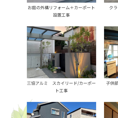
お庭の外構リフォーム＋カーポート
クラ
設置工事
子供部
三協アルミ スカイリード/カーポー
ト工事