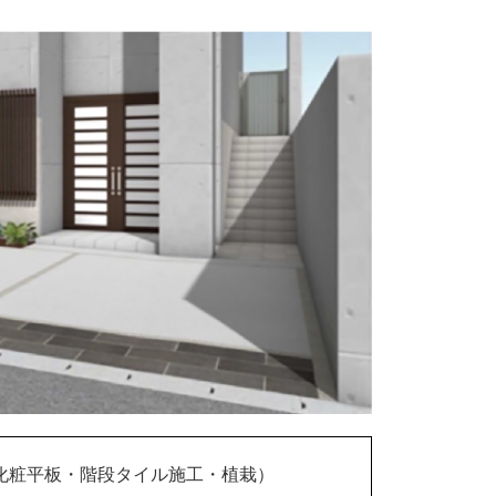
化粧平板・階段タイル施工・植栽）