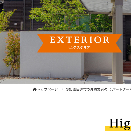
トップページ
愛知県日進市の外構業者の〈 パートナー