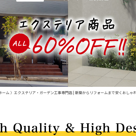
ホーム 〉エクステリア・ガーデン工事専門店 | 新築からリフォームまで安くおし