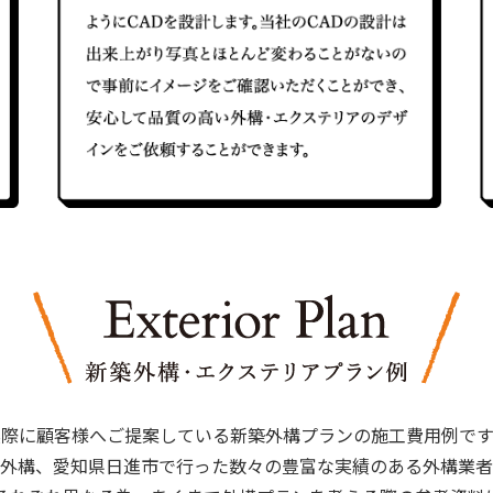
実際に顧客様へご提案している新築外構プランの施工費用例です
外構、愛知県日進市で行った数々の豊富な実績のある外構業者