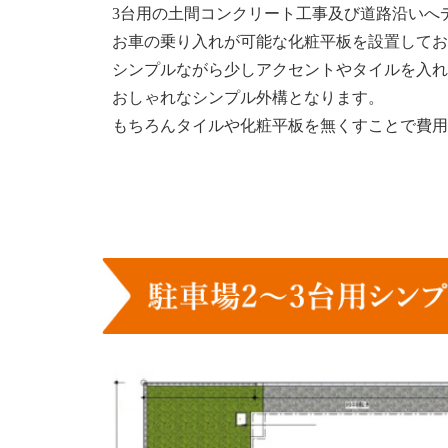
3台用の土間コンクリート工事及び道路沿いへ
お車の乗り入れが可能な化粧平板を設置してお
シンプルながら少しアクセントやタイルを入れ
おしゃれなシンプル外構となります。
もちろんタイルや化粧平板を無くすことで費用