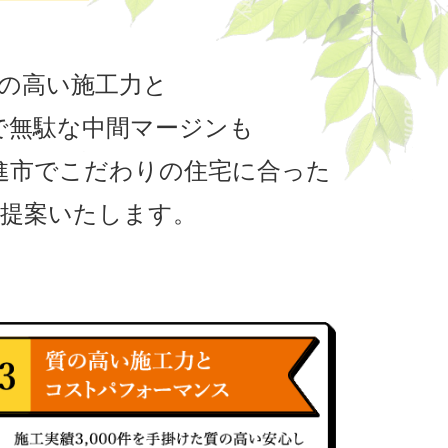
質の高い施工力と
で無駄な中間マージンも
進市でこだわりの住宅に合った
提案いたします。