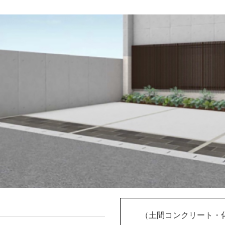
（土間コンクリート・