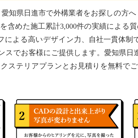
愛知県日進市で外構業者をお探しの方へ
を含めた施工累計3,000件の実績による
フによる高いデザイン力、自社一貫体制
ンスでお客様にご提供します。愛知県日
エクステリアプランとお見積りを無料でご